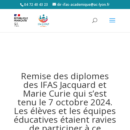
04 72 40 43 23
dir-ifas-academique@ac-lyon.fr
Remise des diplomes
des IFAS Jacquard et
Marie Curie qui s’est
tenu le 7 octobre 2024.
Les élèves et les équipes
éducatives étaient ravies
de participer à ce