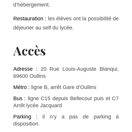
d’hébergement.
Restauration :
les élèves ont la possibilité de
déjeuner au self du lycée.
Accès
Adresse :
20 Rue Louis-Auguste Blanqui,
69600 Oullins
Métro :
ligne B, arrêt Gare d’Oullins
Bus :
ligne C15 depuis Bellecour puis et C7
Arrêt lycée Jacquard
Parking :
il n’y a pas de parking à
disposition.