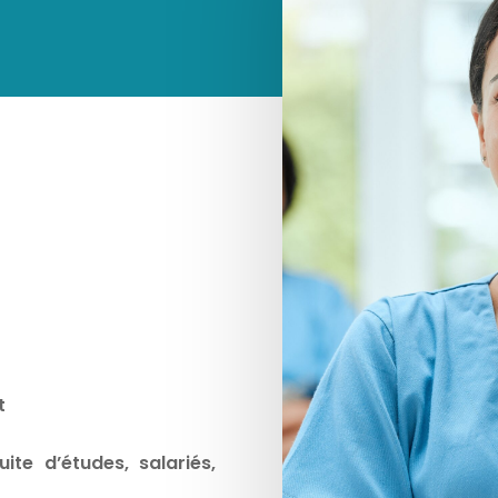
t
te d’études, salariés,