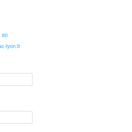
 80
-lyon.fr
m