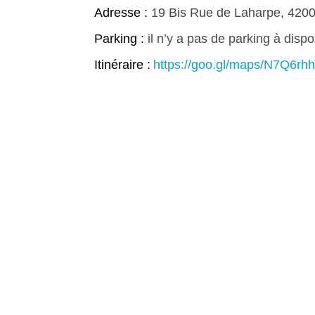
Adresse :
19 Bis Rue de Laharpe, 4200
Parking :
il n’y a pas de parking à dispo
Itinéraire :
https://goo.gl/maps/N7Q6r