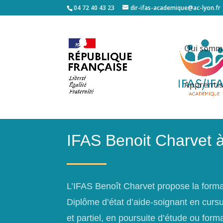
04 72 40 43 23
dir-ifas-academique@ac-lyon.fr
Qui somm
Apprenti
IFAS Benoit Charvet à
L’IFAS Benoît Charvet propose la form
Diplôme d’état d’aide-soignant en curs
et partiel, en poursuite d’étude ou form