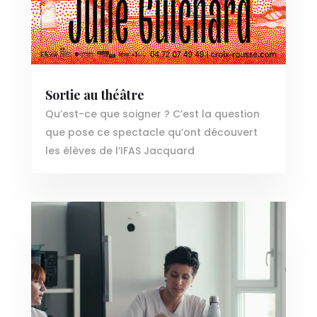
Sortie au théâtre
Qu’est-ce que soigner ? C’est la question
que pose ce spectacle qu’ont découvert
les élèves de l’IFAS Jacquard