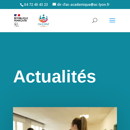
04 72 40 43 23
dir-ifas-academique@ac-lyon.fr
Actualités