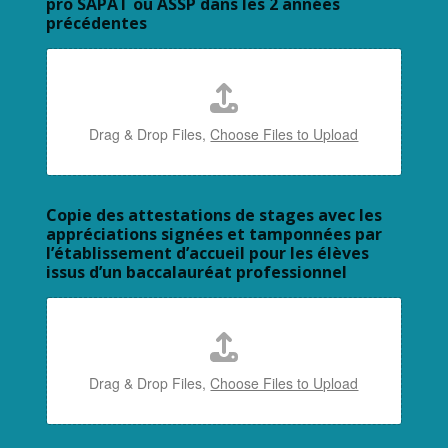
pro SAPAT ou ASSP dans les 2 années
précédentes
Drag & Drop Files,
Choose Files to Upload
Copie des attestations de stages avec les
appréciations signées et tamponnées par
l’établissement d’accueil pour les élèves
issus d’un baccalauréat professionnel
Drag & Drop Files,
Choose Files to Upload