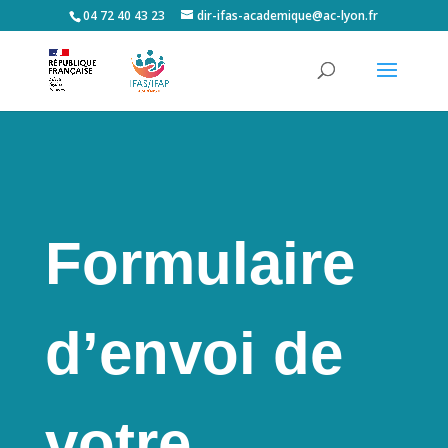
04 72 40 43 23
dir-ifas-academique@ac-lyon.fr
Formulaire
d’envoi de
votre