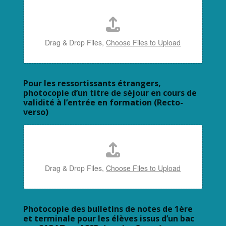
Drag & Drop Files,
Choose Files to Upload
Pour les ressortissants étrangers,
photocopie d’un titre de séjour en cours de
validité à l’entrée en formation (Recto-
verso)
Drag & Drop Files,
Choose Files to Upload
Photocopie des bulletins de notes de 1ère
et terminale pour les élèves issus d’un bac