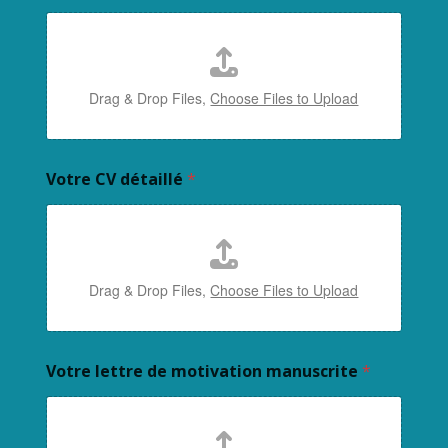
Drag & Drop Files,
Choose Files to Upload
Votre CV détaillé
*
Drag & Drop Files,
Choose Files to Upload
Votre lettre de motivation manuscrite
*