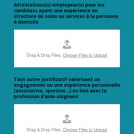
Attestations(s) employeur(s) pour les
candidats ayant une expérience en
structure de soins ou services à la personne
à domicile
Drag & Drop Files,
Choose Files to Upload
Tout autre justificatif valorisant un
engagement ou une expérience personnelle
(associative, sportive…) en lien avec la
profession d’aide-soignant
Drag & Drop Files,
Choose Files to Upload